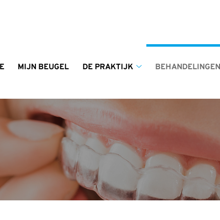
enu
E
MIJN BEUGEL
DE PRAKTIJK
BEHANDELINGE
De
praktijk
submenu