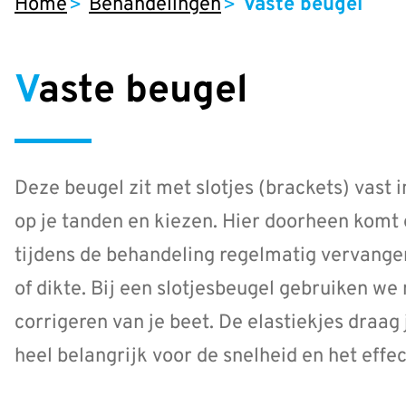
Home
Behandelingen
Vaste beugel
Vaste beugel
Deze beugel zit met slotjes (brackets) vast 
op je tanden en kiezen. Hier doorheen komt 
tijdens de behandeling regelmatig vervange
of dikte. Bij een slotjesbeugel gebruiken we
corrigeren van je beet. De elastiekjes draag 
heel belangrijk voor de snelheid en het effec