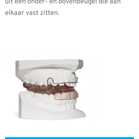
uit een onder- en bovenbeugel die aan
elkaar vast zitten.