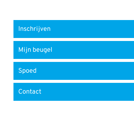
Snel
Inschrijven
naar
Mijn beugel
Spoed
Contact