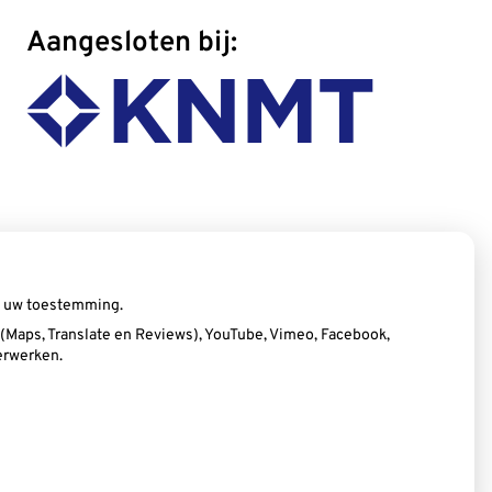
Aangesloten bij:
ij uw toestemming.
Maps, Translate en Reviews), YouTube, Vimeo, Facebook,
erwerken.
Privacy verklaring
|
Cookie-instellingen
|
Voorwaarden