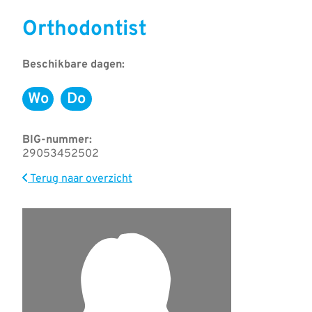
Orthodontist
Beschikbare dagen:
Wo
Do
Woensdag
Donderdag
BIG-nummer:
29053452502
Terug naar overzicht