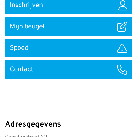
Inschrijven
naar
Mijn beugel
Spoed
Contact
Adresgegevens