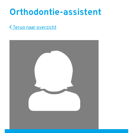
Orthodontie-assistent
Terug naar overzicht
Snel